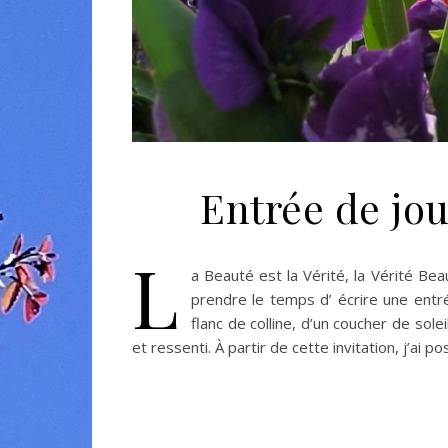
Entrée de jou
L
a Beauté est la Vérité, la Vérité Bea
prendre le temps d’ écrire une entr
flanc de colline, d’un coucher de sole
et ressenti. À partir de cette invitation, j’ai