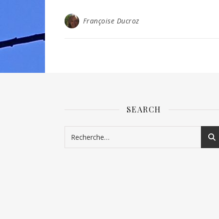
Françoise Ducroz
SEARCH