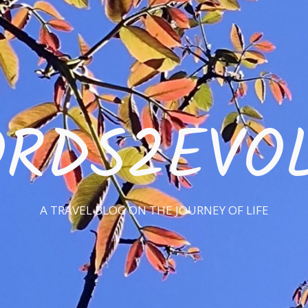
RDS2EVO
A TRAVEL BLOG ON THE JOURNEY OF LIFE