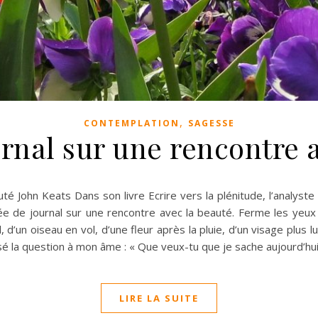
,
CONTEMPLATION
SAGESSE
rnal sur une rencontre 
uté John Keats Dans son livre Ecrire vers la plénitude, l’analyste
ée de journal sur une rencontre avec la beauté. Ferme les yeux
il, d’un oiseau en vol, d’une fleur après la pluie, d’un visage plus
 posé la question à mon âme : « Que veux-tu que je sache aujourd’hui
LIRE LA SUITE